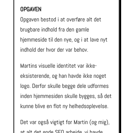
OPGAVEN
Opgaven bestod i at overføre alt det
brugbare indhold fra den gamle
hjemmeside til den nye, og i at lave nyt
indhold der hvor der var behov.
Martins visuelle identitet var ikke-
eksisterende, og han havde ikke noget
logo. Derfor skulle begge dele udformes
inden hjemmesiden skulle bygges, så det
kunne blive en flot ny helhedsoplevelse.
Det var også vigtigt for Martin (og mig),
at alt det gode SEO arbejde, vi havde