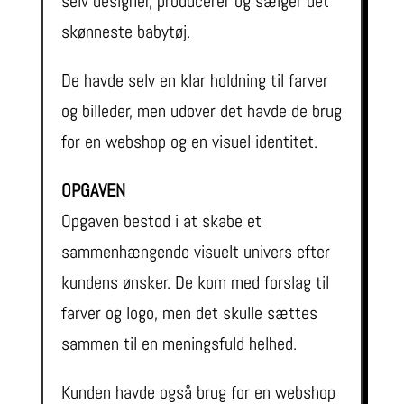
selv designer, producerer og sælger det
skønneste babytøj.
De havde selv en klar holdning til farver
og billeder, men udover det havde de brug
for en webshop og en visuel identitet.
OPGAVEN
Opgaven bestod i at skabe et
sammenhængende visuelt univers efter
kundens ønsker. De kom med forslag til
farver og logo, men det skulle sættes
sammen til en meningsfuld helhed.
Kunden havde også brug for en webshop