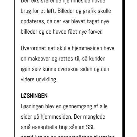
Den eksisterende hjemmeside havde
brug for et løft. Billeder og grafik skulle
opdateres, da der var blevet taget nye
billeder og de havde fået nye farver.
Overordnet set skulle hjemmesiden have
en makeover og rettes til, så kunden
igen selv kunne overskue siden og den
videre udvikling.
LØSNINGEN
Løsningen blev en gennemgang af alle
sider på hjemmesiden. Der manglede
små essentielle ting såsom SSL