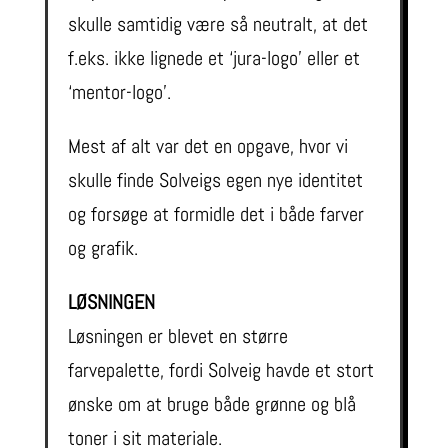
skulle samtidig være så neutralt, at det
f.eks. ikke lignede et ‘jura-logo’ eller et
‘mentor-logo’.
Mest af alt var det en opgave, hvor vi
skulle finde Solveigs egen nye identitet
og forsøge at formidle det i både farver
og grafik.
LØSNINGEN
Løsningen er blevet en større
farvepalette, fordi Solveig havde et stort
ønske om at bruge både grønne og blå
toner i sit materiale.