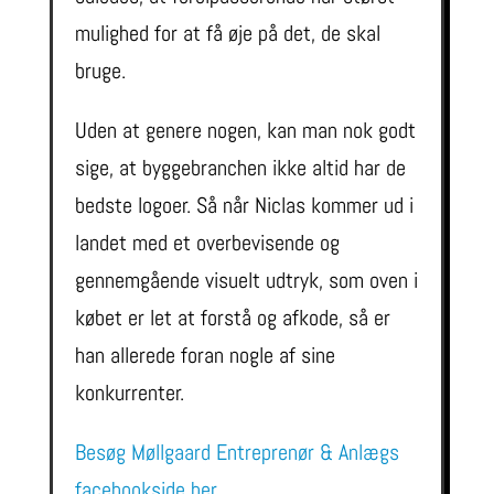
mulighed for at få øje på det, de skal
bruge.
Uden at genere nogen, kan man nok godt
sige, at byggebranchen ikke altid har de
bedste logoer. Så når Niclas kommer ud i
landet med et overbevisende og
gennemgående visuelt udtryk, som oven i
købet er let at forstå og afkode, så er
han allerede foran nogle af sine
konkurrenter.
Besøg Møllgaard Entreprenør & Anlægs
facebookside her.