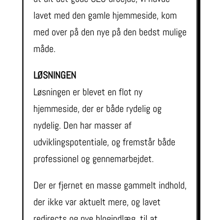
lavet med den gamle hjemmeside, kom
med over på den nye på den bedst mulige
måde.
LØSNINGEN
Løsningen er blevet en flot ny
hjemmeside, der er både rydelig og
nydelig. Den har masser af
udviklingspotentiale, og fremstår både
professionel og gennemarbejdet.
Der er fjernet en masse gammelt indhold,
der ikke var aktuelt mere, og lavet
redirects og nye blogindlæg, til at