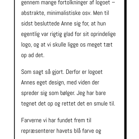
gennem mange fortolkninger af logoet –
abstrakte, minimalistiske osv. Men til
sidst besluttede Anne sig for, at hun
egentlig var rigtig glad for sit oprindelige
logo, og at vi skulle ligge os meget tæt
op ad det.
Som sagt så gjort. Derfor er logoet
Annes eget design, med viden der
spreder sig som bølger. Jeg har bare
tegnet det op og rettet det en smule til.
Farverne vi har fundet frem til
repræsenterer havets blå farve og