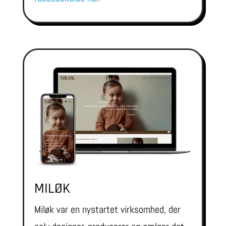
MILØK
Miløk var en nystartet virksomhed, der