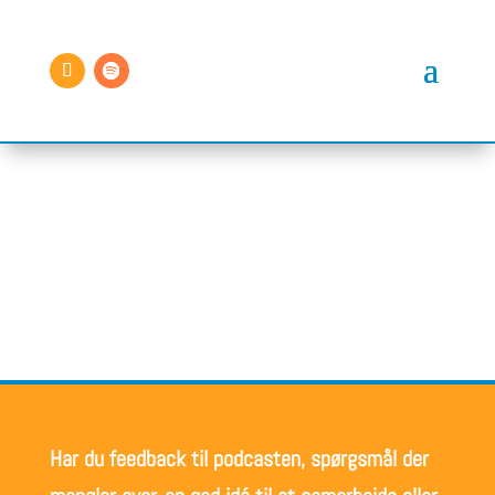
HAR DU SPØRGSMÅL?
Kontakt
Har du feedback til podcasten, spørgsmål der