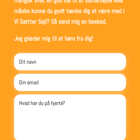
mangler svar, en god idé til et samarbejde eller
måske kunne du godt tænke dig at være med i
Vi Sætter Sejl? Så send mig en besked.
Jeg glæder mig til at høre fra dig!