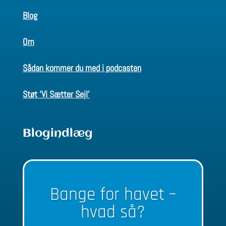
Blog
Om
Sådan kommer du med i podcasten
Støt ‘Vi Sætter Sejl’
Blogindlæg
Bange for havet –
hvad så?