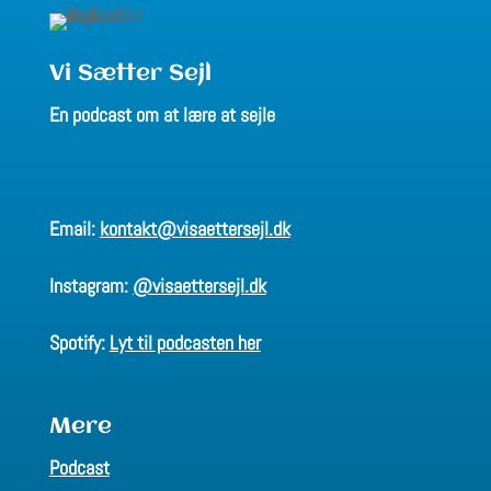
Vi Sætter Sejl
En podcast om at lære at sejle
Email:
kontakt@visaettersejl.dk
Instagram:
@visaettersejl.dk
Spotify:
Lyt til podcasten her
Mere
Podcast