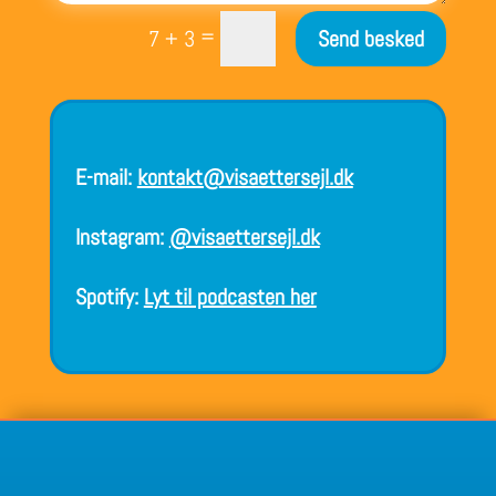
=
7 + 3
Send besked
E-mail:
kontakt@visaettersejl.dk
Instagram:
@visaettersejl.dk
Spotify:
Lyt til podcasten her