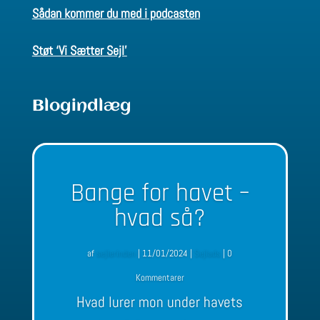
Sådan kommer du med i podcasten
Støt ‘Vi Sætter Sejl’
Blogindlæg
Bange for havet –
hvad så?
af
sejlerinden
|
11/01/2024
|
Sejlads
| 0
Kommentarer
Hvad lurer mon under havets