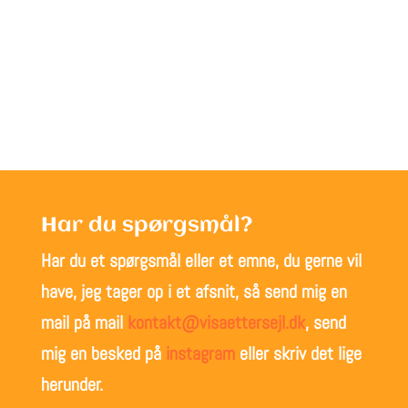
Læs alle blogindlæg
Har du spørgsmål?
Har du et spørgsmål eller et emne, du gerne vil
have, jeg tager op i et afsnit, så send mig en
mail på mail
kontakt@visaettersejl.dk
, send
mig en besked på
instagram
eller skriv det lige
herunder.