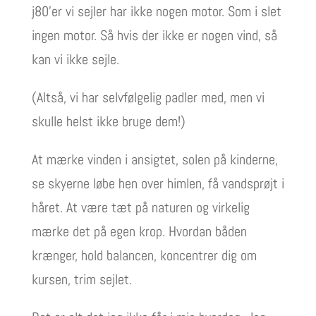
j80’er vi sejler har ikke nogen motor. Som i slet
ingen motor. Så hvis der ikke er nogen vind, så
kan vi ikke sejle.
(Altså, vi har selvfølgelig padler med, men vi
skulle helst ikke bruge dem!)
At mærke vinden i ansigtet, solen på kinderne,
se skyerne løbe hen over himlen, få vandsprøjt i
håret. At være tæt på naturen og virkelig
mærke det på egen krop. Hvordan båden
krænger, hold balancen, koncentrer dig om
kursen, trim sejlet.