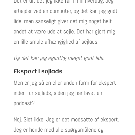
Det er alt det jeg ikke får i min hverdag. Jeg
arbejder ved en computer, og det kan jeg godt
lide, men sanseligt giver det mig noget helt
andet at være ude at sejle. Det har gjort mig
en lille smule afhængighed af sejlads.
Og det kan jeg egentlig meget godt lide.
Ekspert i sejlads
Men er jeg så en eller anden form for ekspert
inden for sejlads, siden jeg har lavet en
podcast?
Nej. Slet ikke. Jeg er det modsatte af ekspert.
Jeg er hende med alle spørgsmålene og